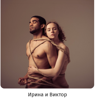
Ирина и Виктор