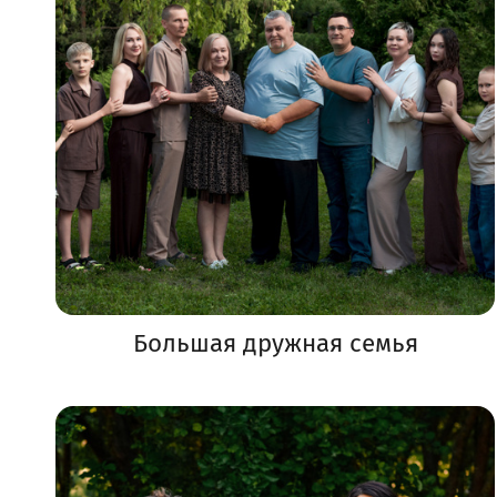
Большая дружная семья