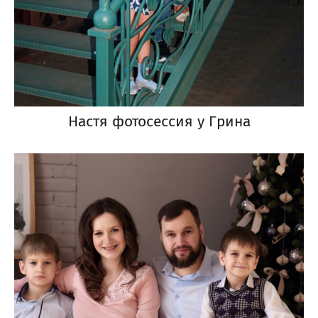
Настя фотосессия у Грина