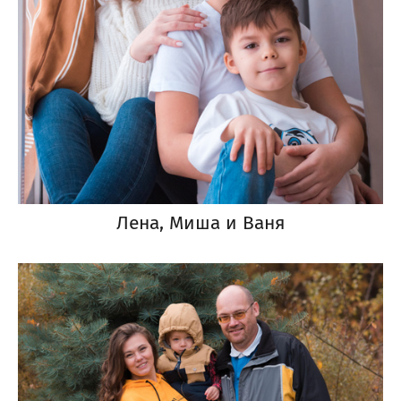
Лена, Миша и Ваня