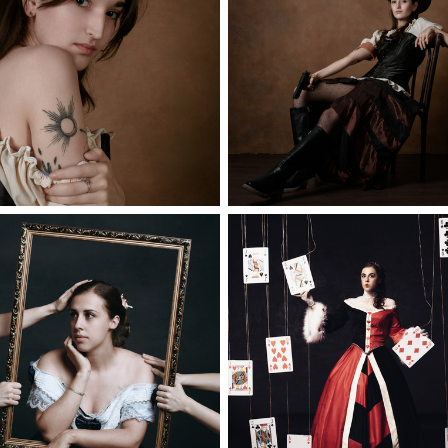
Ковбойская фотосессия