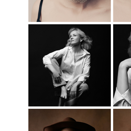
Черно-белый женский портрет