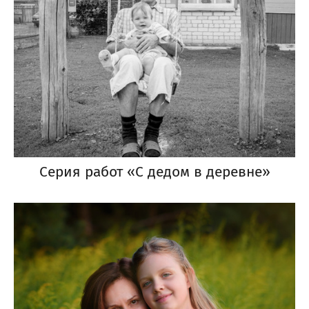
Серия работ «С дедом в деревне»