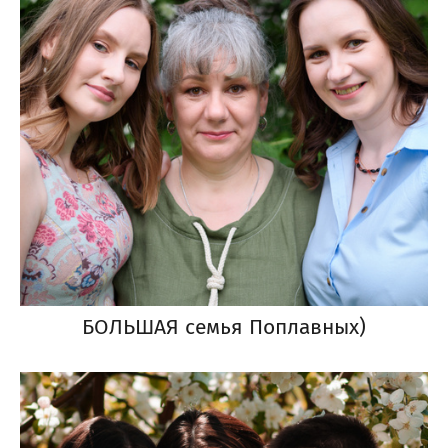
БОЛЬШАЯ семья Поплавных)