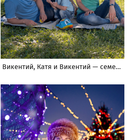
Викентий, Катя и Викентий — семейные фотосессии дома и на улице