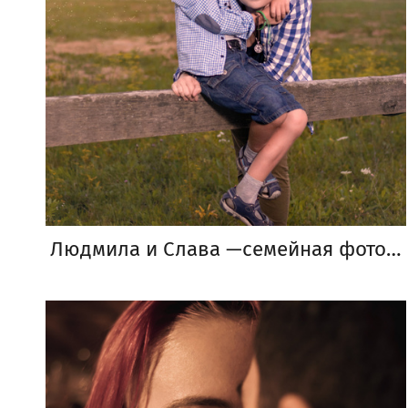
Людмила и Слава —семейная фотосессия с лошадью