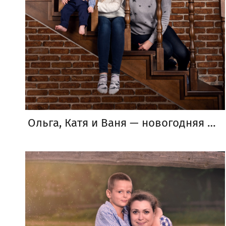
Ольга, Катя и Ваня — новогодняя фотосъемка дома