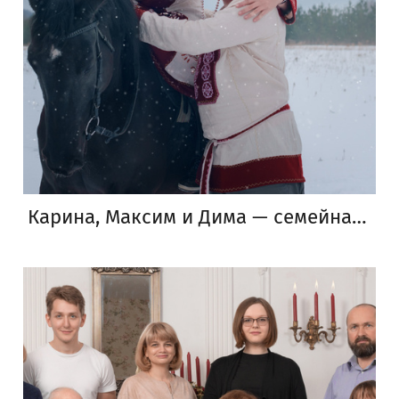
Карина, Максим и Дима — семейная зимняя фотосъемка с лошадью