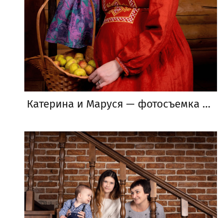
Катерина и Маруся — фотосъемка беременности в бане