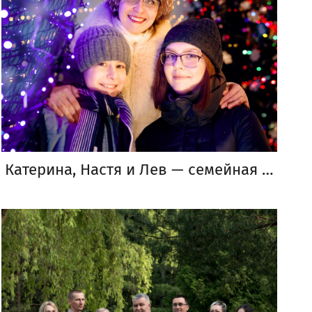
Катерина, Настя и Лев — семейная новогодняя фотосессия на улице