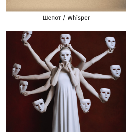
Шепот / Whisper