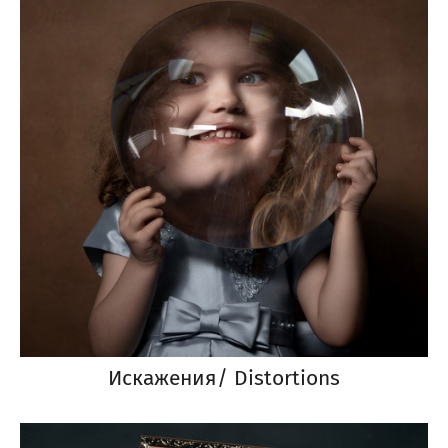
Искажения/ Distortions