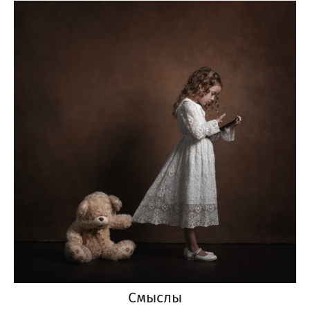
Смыслы