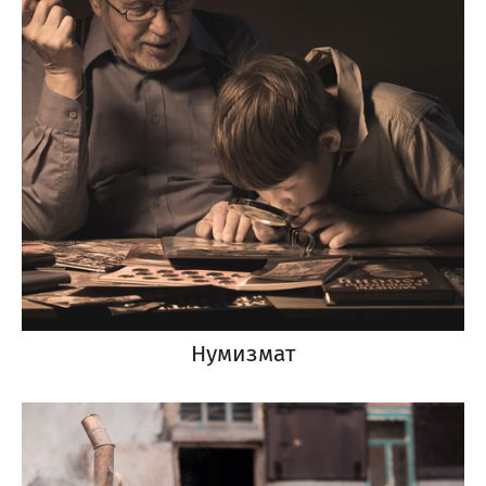
Нумизмат