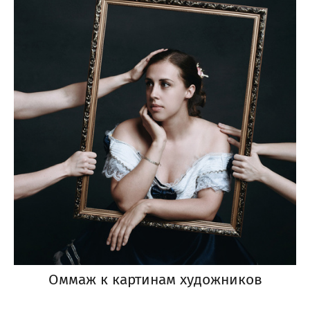
Оммаж к картинам художников