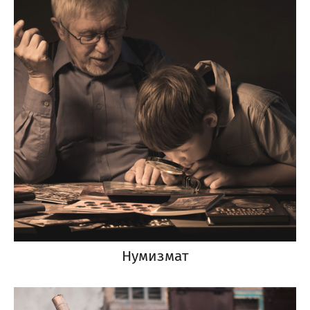
Нумизмат