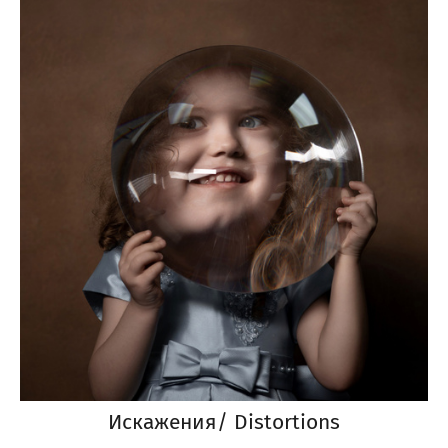
Искажения/ Distortions