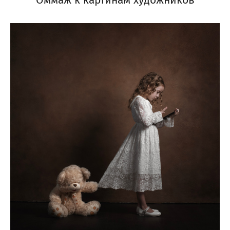
Оммаж к картинам художников