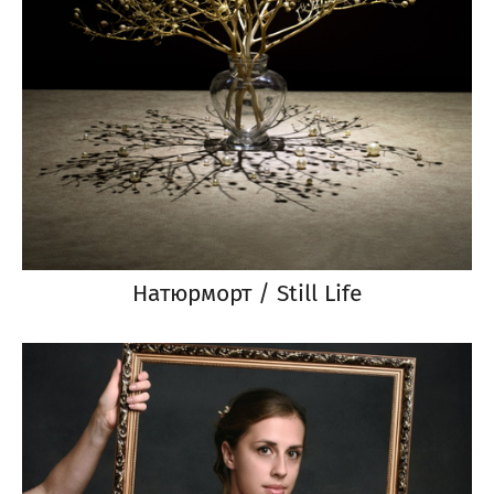
Натюрморт / Still Life