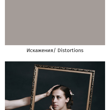
Искажения/ Distortions