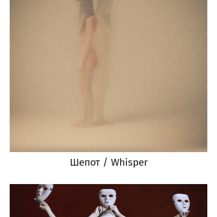
Шепот / Whisper