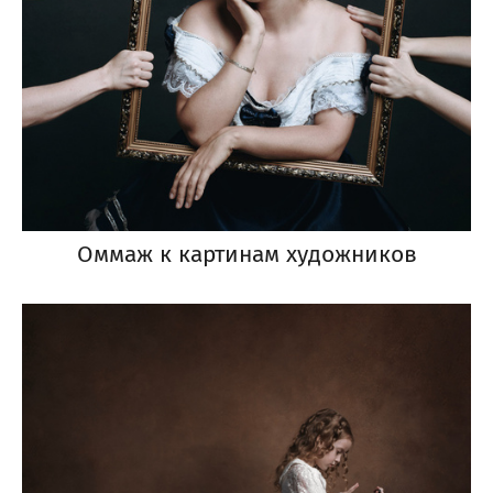
Оммаж к картинам художников