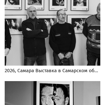
2026, Самара Выставка в Самарском областном отделении Союза журналистов России