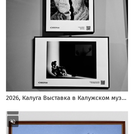
2026, Калуга Выставка в Калужском музее изобразительных искусств