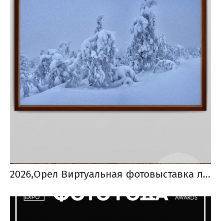
2026,Орел Виртуальная фотовыставка лучших работ по итогам областного фотоконкурса «Орловский взгляд»