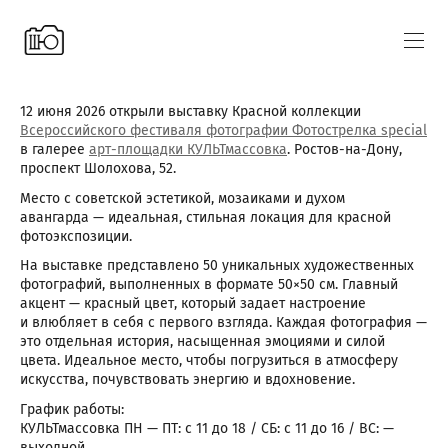
12 июня 2026 открыли выставку Красной коллекции
Всероссийского фестиваля фотографии Фотострелка special
в галерее
арт-площадки КУЛЬТмассовка
. Ростов-на-Дону,
проспект Шолохова, 52.
Место с советской эстетикой, мозаиками и духом
авангарда — идеальная, стильная локация для красной
фотоэкспозиции.
На выставке представлено 50 уникальных художественных
фотографий, выполненных в формате 50×50 см. Главный
акцент — красный цвет, который задает настроение
и влюбляет в себя с первого взгляда. Каждая фотография —
это отдельная история, насыщенная эмоциями и силой
цвета. Идеальное место, чтобы погрузиться в атмосферу
искусства, почувствовать энергию и вдохновение.
График работы:
КУЛЬТмассовка ПН — ПТ: с 11 до 18 / СБ: с 11 до 16 / ВС: —
выходной