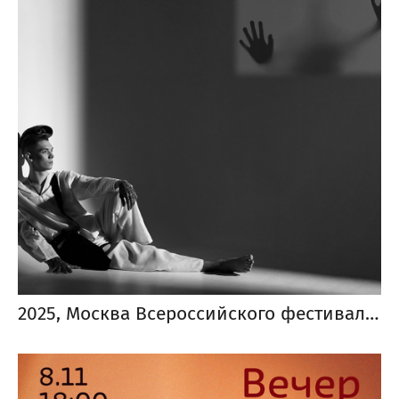
2025, Москва Всероссийского фестиваля черно-белой фотографии «Фотострелка»