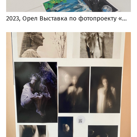
2023, Орел Выставка по фотопроекту «Особенные цветы», которая проходила в стенах Семейного МФЦ