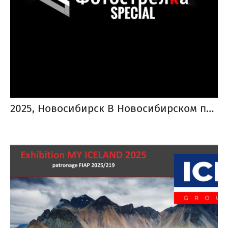
2025, Новосибирск В Новосибирском пространстве Пространство Арт Ель открылась «Красная» выставка «Фотострелки» 2025