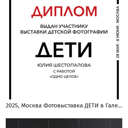
2025, Москва Фотовыставка ДЕТИ в Галерее классической фотографии