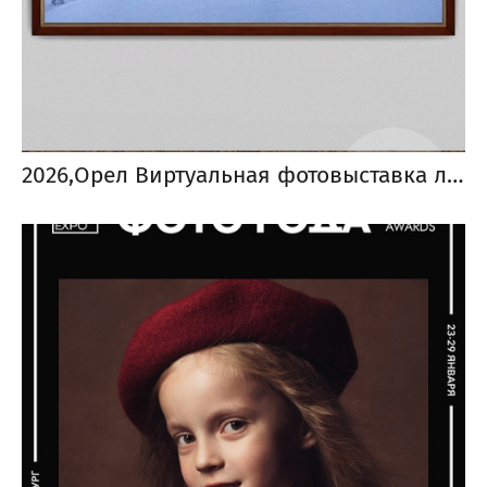
2026,Орел Виртуальная фотовыставка лучших работ по итогам областного фотоконкурса «Орловский взгляд»