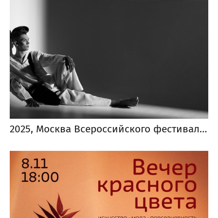
2025, Москва Всероссийского фестиваля черно-белой фотографии «Фотострелка»