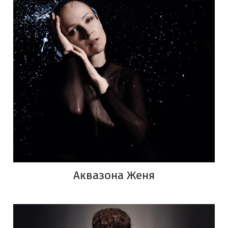
Аквазона Женя