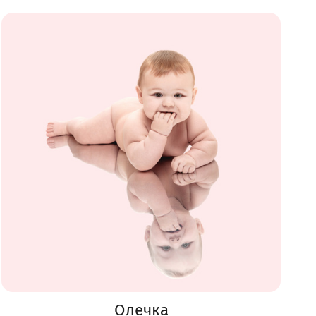
Олечка