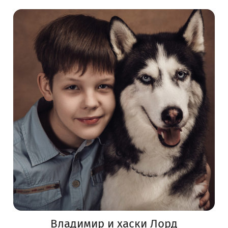
Владимир и хаски Лорд