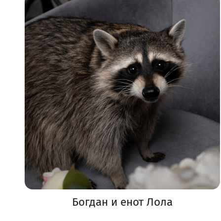
Богдан и енот Лола