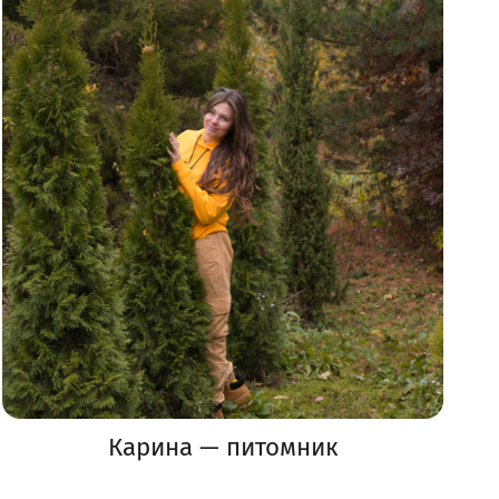
Карина — питомник