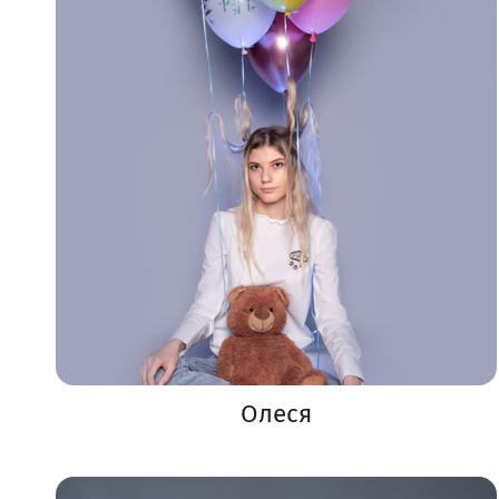
Олеся