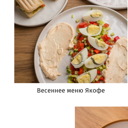
Весеннее меню Якофе