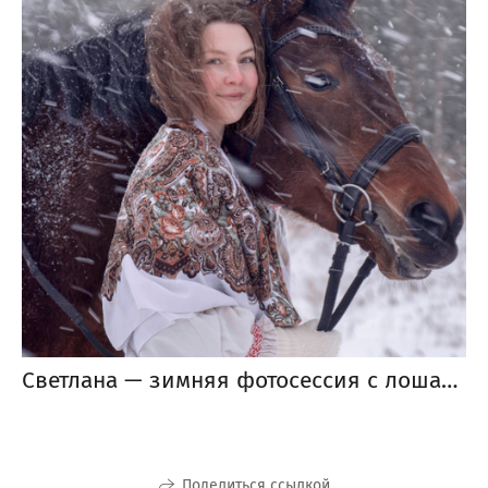
Светлана — зимняя фотосессия с лошадью
Поделиться ссылкой