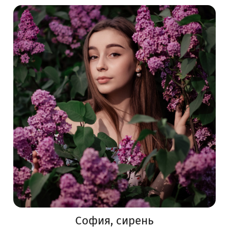
София, сирень