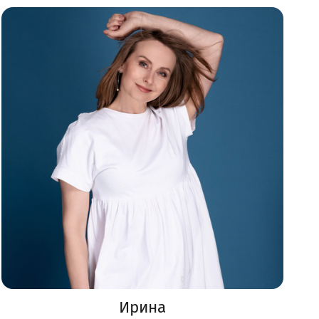
Ирина