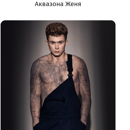
Аквазона Женя