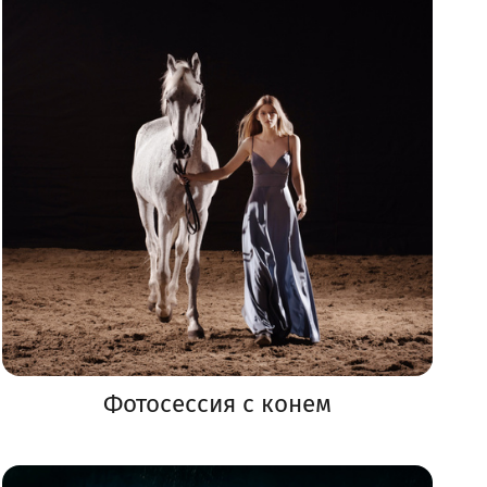
Фотосессия с конем