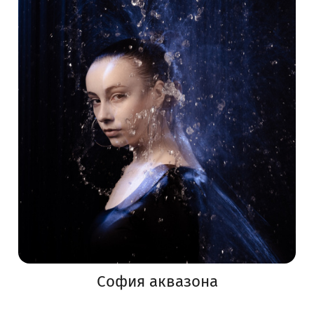
София аквазона