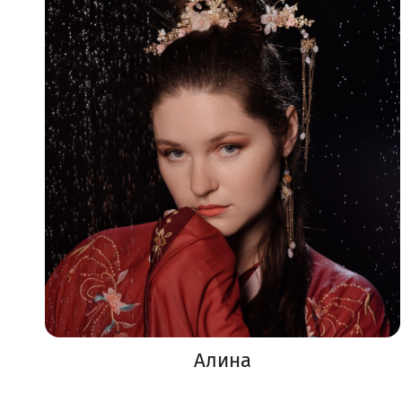
Алина