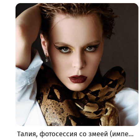
Талия, фотосессия со змеей (императорский удав)