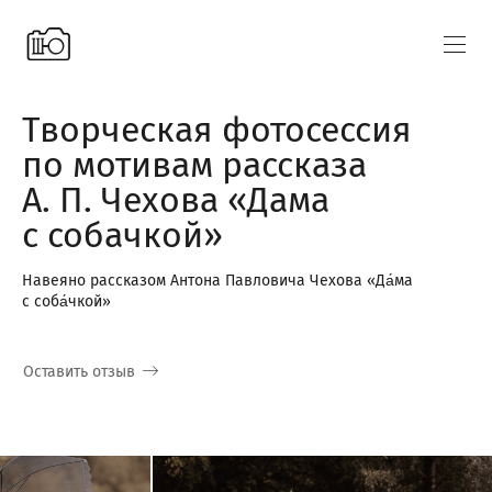
Творческая фотосессия
по мотивам рассказа
А. П. Чехова «Дама
с собачкой»
Навеяно рассказом Антона Павловича Чехова «Да́ма
с соба́чкой»
Оставить отзыв