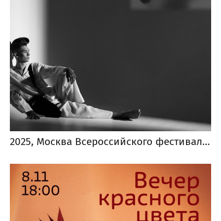
2025, Москва Всероссийского фестиваля черно-белой фотографии «Фотострелка»