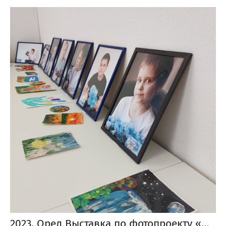
2023, Орел Выставка по фотопроекту «Особенные цветы», которая проходила в стенах Семейного МФЦ