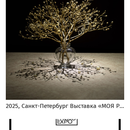
2025, Санкт-Петербург Выставка «МОЯ РОДИНА»