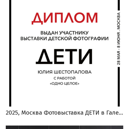
2025, Москва Фотовыставка ДЕТИ в Галерее классической фотографии