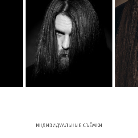
ИНДИВИДУАЛЬНЫЕ СЪЁМКИ