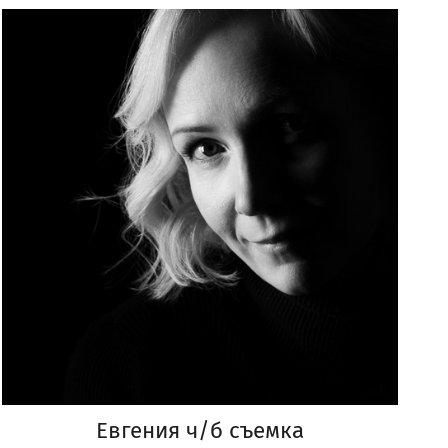
Евгения ч/б съемка